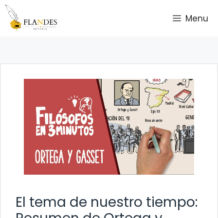
Saltar
Menu
al
contenido
El tema de nuestro tiempo: