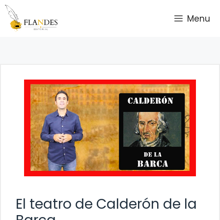
Saltar
Menu
al
contenido
El teatro de Calderón de la