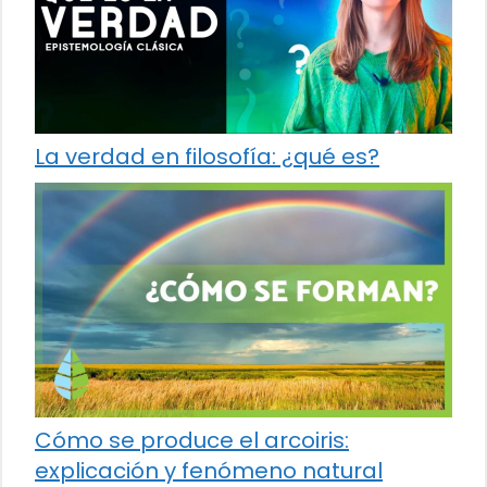
La verdad en filosofía: ¿qué es?
Cómo se produce el arcoiris:
explicación y fenómeno natural