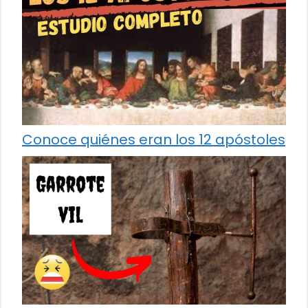
Conoce quiénes eran los 12 apóstoles