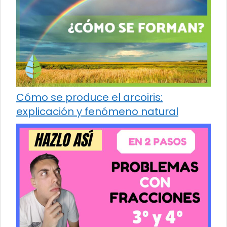
Cómo se produce el arcoiris:
explicación y fenómeno natural