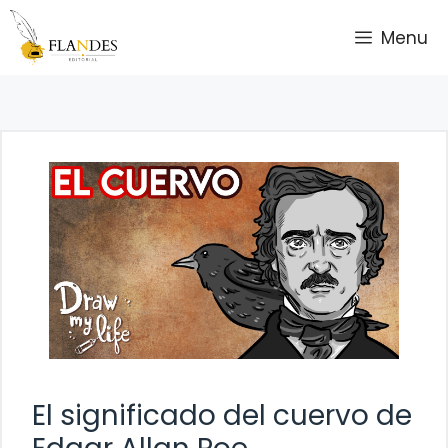
Saltar
Menu
al
contenido
El significado del cuervo de