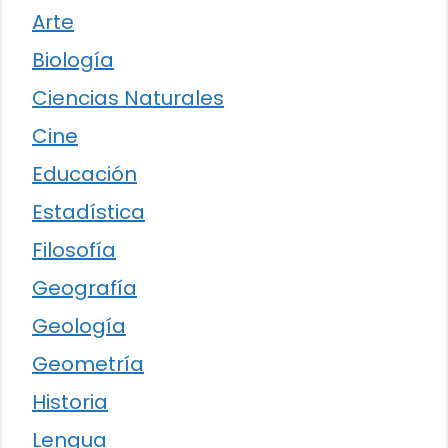
Arte
Biología
Ciencias Naturales
Cine
Educación
Estadística
Filosofía
Geografía
Geología
Geometría
Historia
Lengua