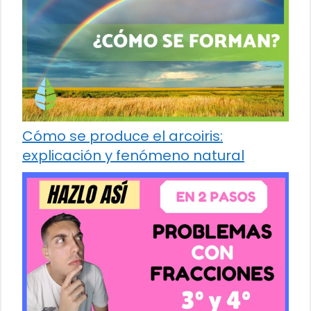
Cómo se produce el arcoiris:
explicación y fenómeno natural