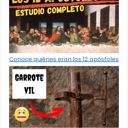
Conoce quiénes eran los 12 apóstoles