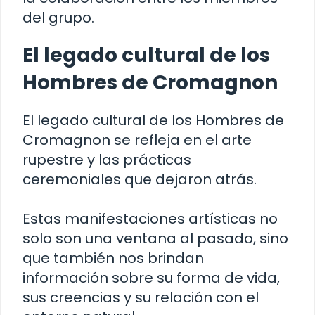
del grupo.
El legado cultural de los
Hombres de Cromagnon
El legado cultural de los Hombres de
Cromagnon se refleja en el arte
rupestre y las prácticas
ceremoniales que dejaron atrás.
Estas manifestaciones artísticas no
solo son una ventana al pasado, sino
que también nos brindan
información sobre su forma de vida,
sus creencias y su relación con el