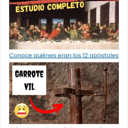
Conoce quiénes eran los 12 apóstoles