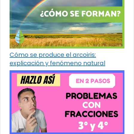
Cómo se produce el arcoiris:
explicación y fenómeno natural