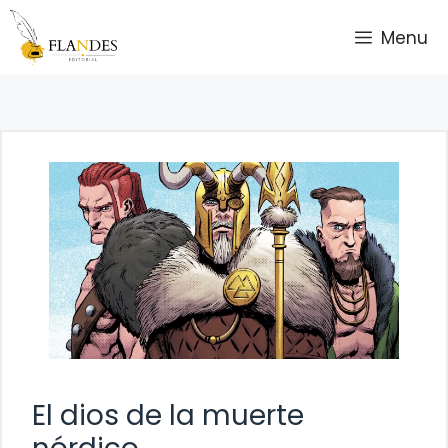
Saltar
Menu
al
contenido
El dios de la muerte