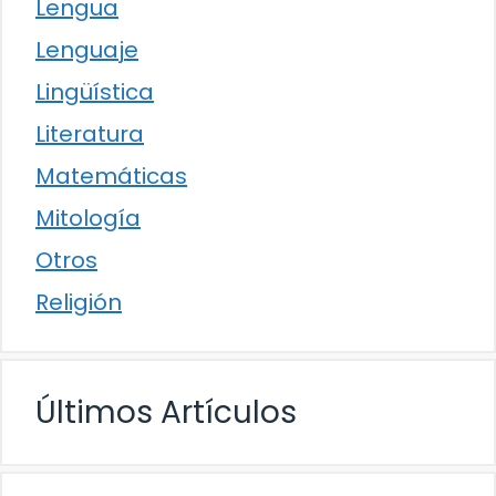
Lengua
Lenguaje
Lingüística
Literatura
Matemáticas
Mitología
Otros
Religión
Últimos Artículos