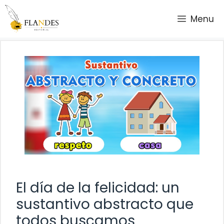
Saltar
Menu
al
contenido
El día de la felicidad: un
sustantivo abstracto que
todos buscamos