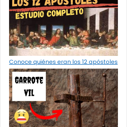
Conoce quiénes eran los 12 apóstoles