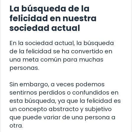
La búsqueda de la
felicidad en nuestra
sociedad actual
En la sociedad actual, la búsqueda
de la felicidad se ha convertido en
una meta común para muchas
personas.
Sin embargo, a veces podemos
sentirnos perdidos o confundidos en
esta búsqueda, ya que la felicidad es
un concepto abstracto y subjetivo
que puede variar de una persona a
otra.