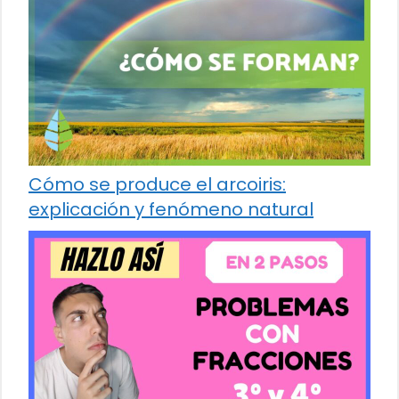
Cómo se produce el arcoiris:
explicación y fenómeno natural