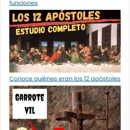
funciones
Conoce quiénes eran los 12 apóstoles