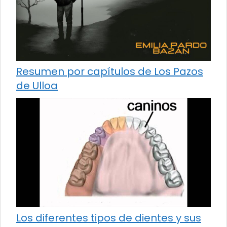
Resumen por capítulos de Los Pazos
de Ulloa
Los diferentes tipos de dientes y sus