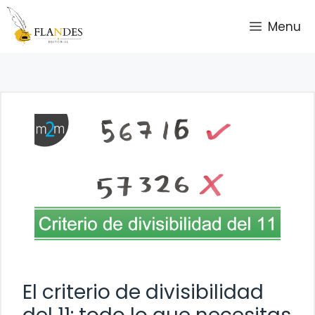
Saltar
Menu
al
contenido
El criterio de divisibilidad