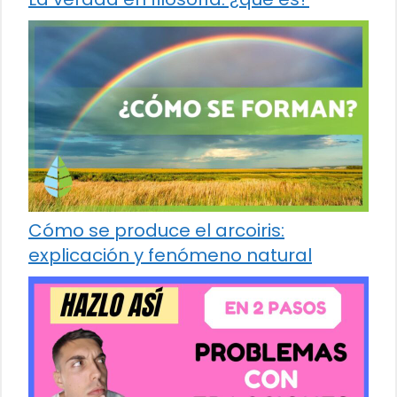
Cómo se produce el arcoiris:
explicación y fenómeno natural