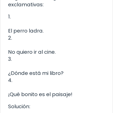
exclamativas:
1.
El perro ladra.
2.
No quiero ir al cine.
3.
¿Dónde está mi libro?
4.
¡Qué bonito es el paisaje!
Solución: