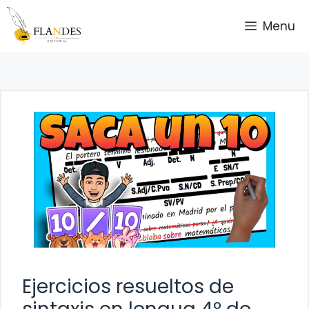
Saltar
Menu
al
contenido
Ejercicios resueltos de