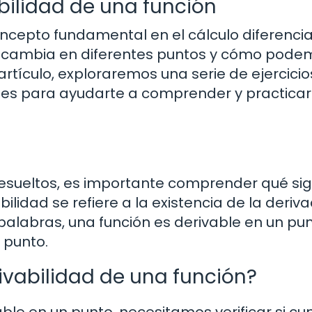
abilidad de una función
oncepto fundamental en el cálculo diferencia
 cambia en diferentes puntos y cómo pode
rtículo, exploraremos una serie de ejercicio
ones para ayudarte a comprender y practicar
resueltos, es importante comprender qué sig
ilidad se refiere a la existencia de la deriv
palabras, una función es derivable en un pun
 punto.
vabilidad de una función?