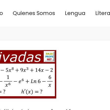
io
Quienes Somos
Lengua
Liter