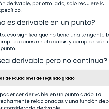
n derivable, por otro lado, solo requiere la
pecífico.
o es derivable en un punto?
to, eso significa que no tiene una tangente 
 implicaciones en el análisis y comprensión 
 punto.
sea derivable pero no continua?
cios de ecuaciones de segundo grado
 poder ser derivable en un punto dado. La
strechamente relacionadas y una función de
r considerada derivable.