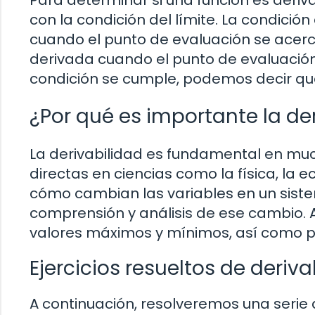
Para determinar si una función es deriv
con la condición del límite. La condición 
cuando el punto de evaluación se acerca 
derivada cuando el punto de evaluación 
condición se cumple, podemos decir que
¿Por qué es importante la de
La derivabilidad es fundamental en muc
directas en ciencias como la física, la
cómo cambian las variables en un sis
comprensión y análisis de ese cambio. 
valores máximos y mínimos, así como pu
Ejercicios resueltos de deriva
A continuación, resolveremos una serie 