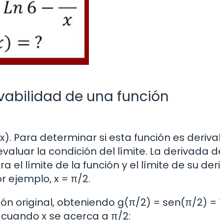
rivabilidad de una función
x). Para determinar si esta función es deriva
uar la condición del límite. La derivada d
a el límite de la función y el límite de su de
 ejemplo, x = π/2.
ión original, obteniendo g(π/2) = sen(π/2) = 1
n cuando x se acerca a π/2: