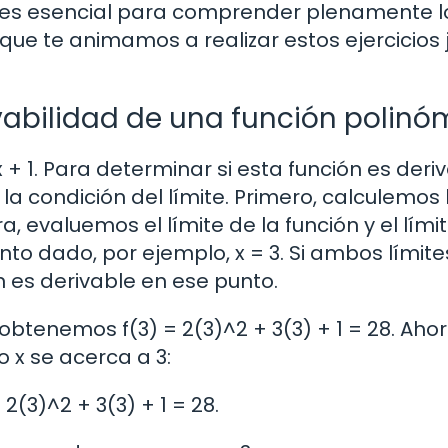
a es esencial para comprender plenamente l
que te animamos a realizar estos ejercicios 
rivabilidad de una función polinó
 + 1. Para determinar si esta función es deri
a condición del límite. Primero, calculemos 
ra, evaluemos el límite de la función y el lími
to dado, por ejemplo, x = 3. Si ambos límite
n es derivable en ese punto.
, obtenemos f(3) = 2(3)^2 + 3(3) + 1 = 28. Ahor
 x se acerca a 3:
 2(3)^2 + 3(3) + 1 = 28.