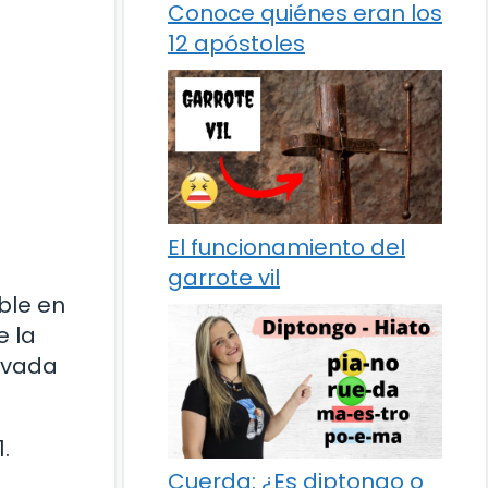
Conoce quiénes eran los
12 apóstoles
El funcionamiento del
garrote vil
ble en
e la
rivada
.
Cuerda: ¿Es diptongo o