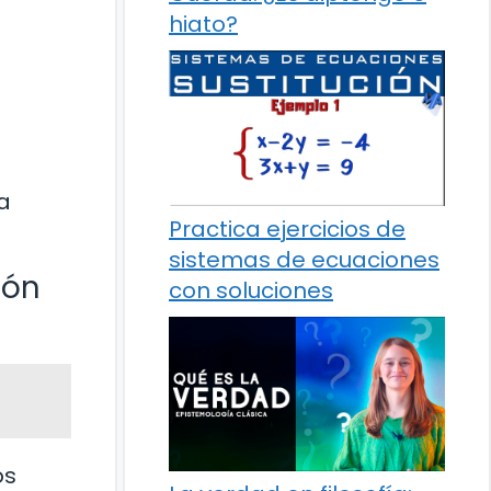
hiato?
a
Practica ejercicios de
sistemas de ecuaciones
ión
con soluciones
os