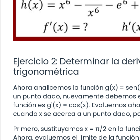
Ejercicio 2: Determinar la de
trigonométrica
Ahora analicemos la función g(x) = sen(
un punto dado, nuevamente debemos eval
función es g'(x) = cos(x). Evaluemos ahor
cuando x se acerca a un punto dado, por
Primero, sustituyamos x = π/2 en la func
Ahora, evaluemos el límite de la funció