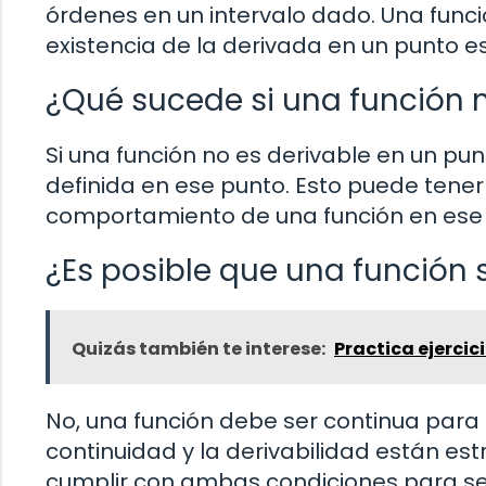
órdenes en un intervalo dado. Una funció
existencia de la derivada en un punto es
¿Qué sucede si una función n
Si una función no es derivable en un pun
definida en ese punto. Esto puede tener
comportamiento de una función en ese
¿Es posible que una función 
Quizás también te interese:
Practica ejerci
No, una función debe ser continua para
continuidad y la derivabilidad están e
cumplir con ambas condiciones para se