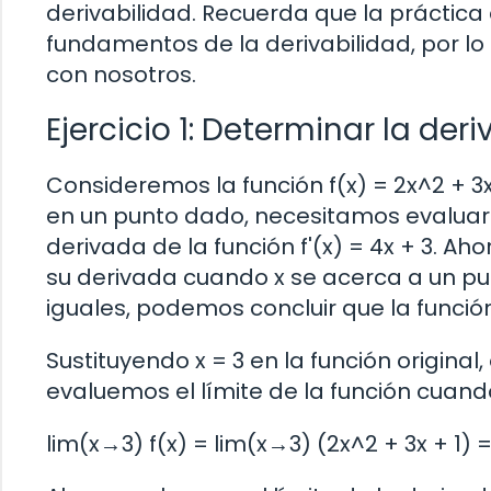
derivabilidad. Recuerda que la práctic
fundamentos de la derivabilidad, por lo 
con nosotros.
Ejercicio 1: Determinar la de
Consideremos la función f(x) = 2x^2 + 3x
en un punto dado, necesitamos evaluar l
derivada de la función f'(x) = 4x + 3. Aho
su derivada cuando x se acerca a un pun
iguales, podemos concluir que la funció
Sustituyendo x = 3 en la función original
evaluemos el límite de la función cuando
lim(x→3) f(x) = lim(x→3) (2x^2 + 3x + 1) =