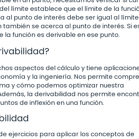
able en un punto, necesitamos verificar si c
del límite establece que el límite de la funci
al punto de interés debe ser igual al límite
también se acerca al punto de interés. Si e
 la función es derivable en ese punto.
rivabilidad?
hos aspectos del cálculo y tiene aplicacion
 economía y la ingeniería. Nos permite compr
tema y cómo podemos optimizar nuestra
Además, la derivabilidad nos permite encont
ntos de inflexión en una función.
bilidad
de ejercicios para aplicar los conceptos de