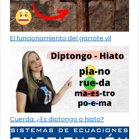
El funcionamiento del garrote vil
Cuerda: ¿Es diptongo o hiato?