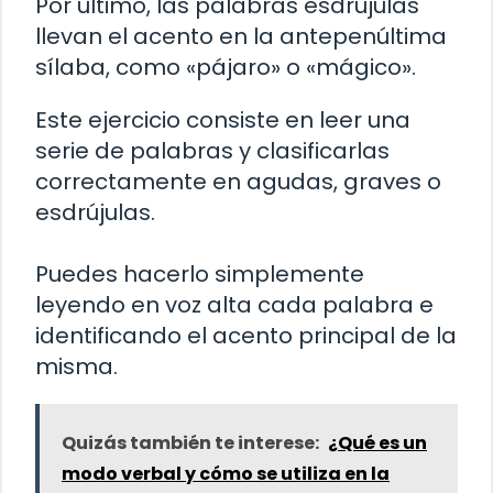
Por último, las palabras esdrújulas
llevan el acento en la antepenúltima
sílaba, como «pájaro» o «mágico».
Este ejercicio consiste en leer una
serie de palabras y clasificarlas
correctamente en agudas, graves o
esdrújulas.
Puedes hacerlo simplemente
leyendo en voz alta cada palabra e
identificando el acento principal de la
misma.
Quizás también te interese:
¿Qué es un
modo verbal y cómo se utiliza en la