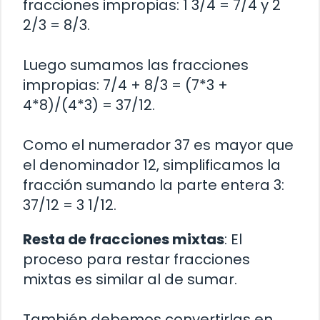
fracciones impropias: 1 3/4 = 7/4 y 2
2/3 = 8/3.
Luego sumamos las fracciones
impropias: 7/4 + 8/3 = (7*3 +
4*8)/(4*3) = 37/12.
Como el numerador 37 es mayor que
el denominador 12, simplificamos la
fracción sumando la parte entera 3:
37/12 = 3 1/12.
Resta de fracciones mixtas
: El
proceso para restar fracciones
mixtas es similar al de sumar.
También debemos convertirlas en