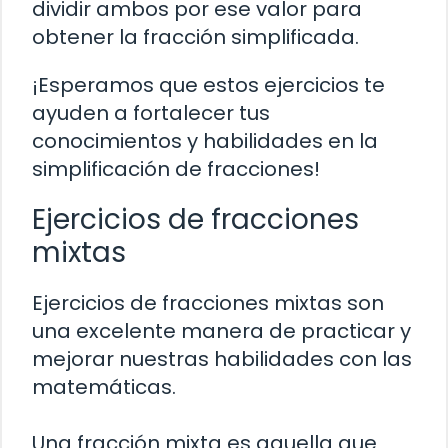
dividir ambos por ese valor para
obtener la fracción simplificada.
¡Esperamos que estos ejercicios te
ayuden a fortalecer tus
conocimientos y habilidades en la
simplificación de fracciones!
Ejercicios de fracciones
mixtas
Ejercicios de fracciones mixtas son
una excelente manera de practicar y
mejorar nuestras habilidades con las
matemáticas.
Una fracción mixta es aquella que