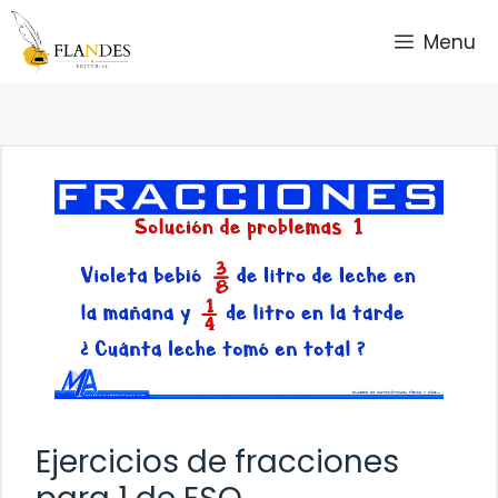
Saltar
Menu
al
contenido
Ejercicios de fracciones