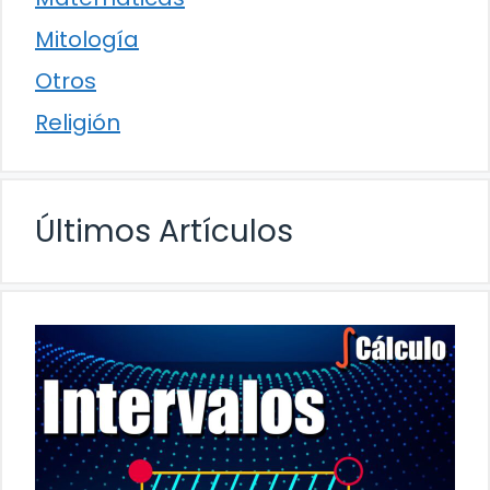
Mitología
Otros
Religión
Últimos Artículos