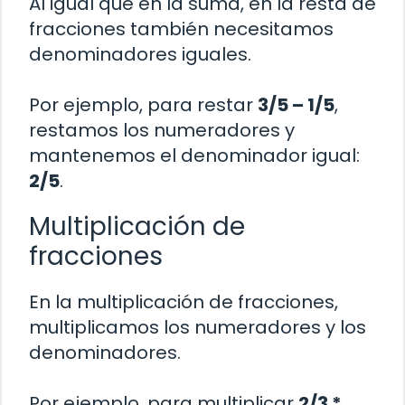
Al igual que en la suma, en la resta de
fracciones también necesitamos
denominadores iguales.
Por ejemplo, para restar
3/5 – 1/5
,
restamos los numeradores y
mantenemos el denominador igual:
2/5
.
Multiplicación de
fracciones
En la multiplicación de fracciones,
multiplicamos los numeradores y los
denominadores.
Por ejemplo, para multiplicar
2/3 *