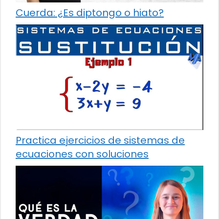
Cuerda: ¿Es diptongo o hiato?
Practica ejercicios de sistemas de
ecuaciones con soluciones