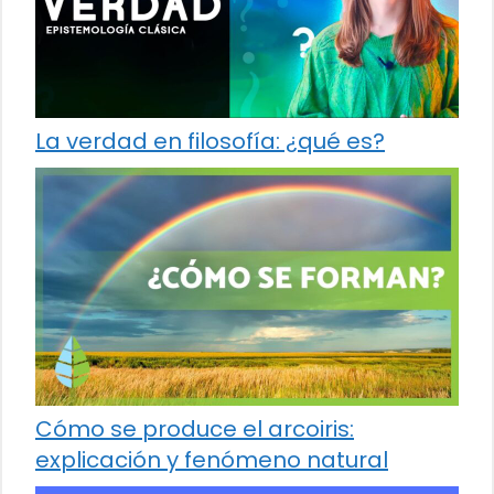
La verdad en filosofía: ¿qué es?
Cómo se produce el arcoiris:
explicación y fenómeno natural