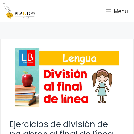
Saltar
Menu
al
contenido
Ejercicios de división de