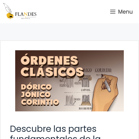
Saltar
Menu
al
contenido
Descubre las partes