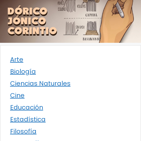
Arte
Biología
Ciencias Naturales
Cine
Educación
Estadística
Filosofía