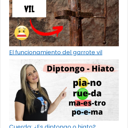
El funcionamiento del garrote vil
Cuerda: ¿Es diptongo o hiato?