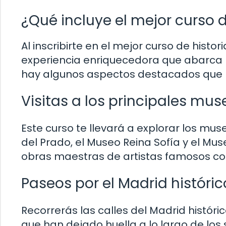
¿Qué incluye el mejor curso d
Al inscribirte en el mejor curso de histo
experiencia enriquecedora que abarca l
hay algunos aspectos destacados que 
Visitas a los principales mus
Este curso te llevará a explorar los 
del Prado, el Museo Reina Sofía y el M
obras maestras de artistas famosos como
Paseos por el Madrid históric
Recorrerás las calles del Madrid histór
que han dejado huella a lo largo de los 