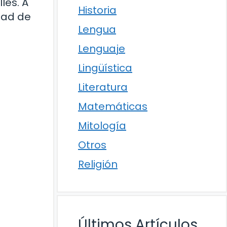
les. A
Historia
dad de
Lengua
Lenguaje
Lingüística
Literatura
Matemáticas
Mitología
Otros
Religión
Últimos Artículos