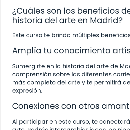
¿Cuáles son los beneficios de
historia del arte en Madrid?
Este curso te brinda múltiples beneficio
Amplía tu conocimiento artís
Sumergirte en la historia del arte de Ma
comprensión sobre las diferentes corrien
más completo del arte y te permitirá d
expresión.
Conexiones con otros amante
Al participar en este curso, te conecta
arte. Podrás intercambiar ideas, opinion