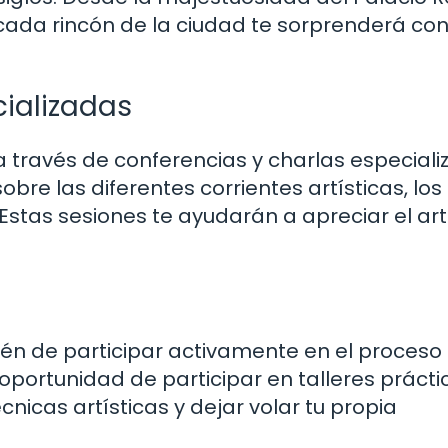
 cada rincón de la ciudad te sorprenderá con
cializadas
 a través de conferencias y charlas especiali
e las diferentes corrientes artísticas, los 
s. Estas sesiones te ayudarán a apreciar el ar
ién de participar activamente en el proceso
a oportunidad de participar en talleres prácti
nicas artísticas y dejar volar tu propia