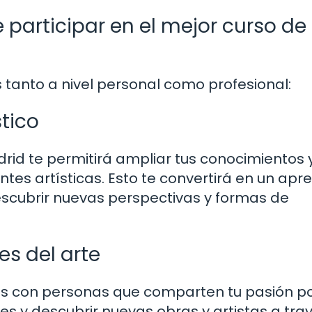
 participar en el mejor curso de
s tanto a nivel personal como profesional:
tico
drid te permitirá ampliar tus conocimientos 
tes artísticas. Esto te convertirá en un apr
escubrir nuevas perspectivas y formas de
s del arte
rás con personas que comparten tu pasión po
es y descubrir nuevas obras y artistas a tra