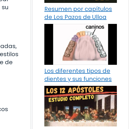
 su
Resumen por capítulos
de Los Pazos de Ulloa
zadas,
estilos
te de
Los diferentes tipos de
dientes y sus funciones
cos