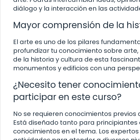
diálogo y la interacción en las activida
Mayor comprensión de la hist
El arte es uno de los pilares fundamental
profundizar tu conocimiento sobre arte
de la historia y cultura de esta fascina
monumentos y edificios con una perspe
¿Necesito tener conocimiento
participar en este curso?
No se requieren conocimientos previos de
Está diseñado tanto para principiantes
conocimientos en el tema. Los expertos 
actividades para atender a diversos ni