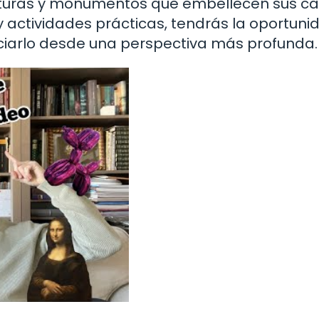
ulturas y monumentos que embellecen sus cal
 y actividades prácticas, tendrás la oportuni
ciarlo desde una perspectiva más profunda.