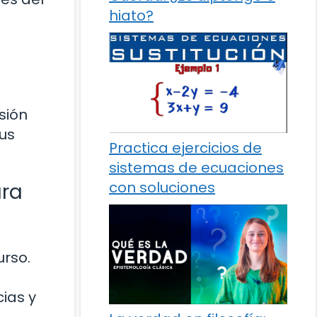
hiato?
sión
sus
Practica ejercicios de
sistemas de ecuaciones
con soluciones
ara
urso.
ias y