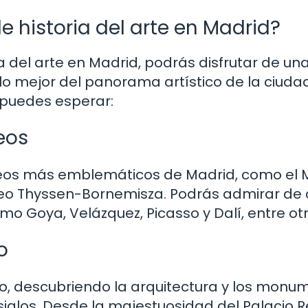
e historia del arte en Madrid?
ria del arte en Madrid, podrás disfrutar de un
o mejor del panorama artístico de la ciudad
puedes esperar:
eos
museos más emblemáticos de Madrid, como el
useo Thyssen-Bornemisza. Podrás admirar de
 Goya, Velázquez, Picasso y Dalí, entre otr
o
ico, descubriendo la arquitectura y los mon
siglos. Desde la majestuosidad del Palacio R