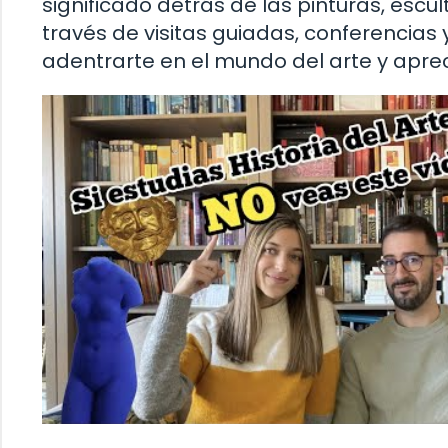
significado detrás de las pinturas, esc
través de visitas guiadas, conferencias
adentrarte en el mundo del arte y apre