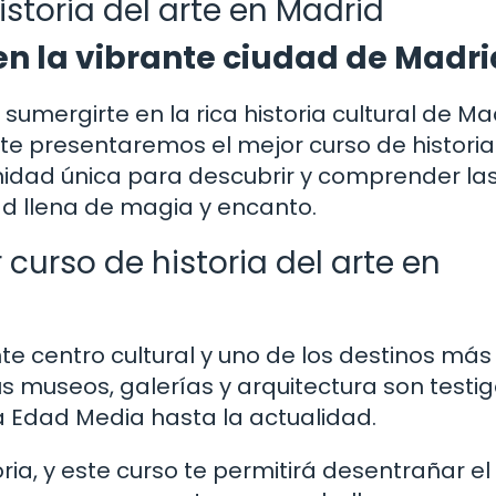
storia del arte en Madrid
en la vibrante ciudad de Madri
sumergirte en la rica historia cultural de Ma
, te presentaremos el mejor curso de historia
unidad única para descubrir y comprender la
d llena de magia y encanto.
 curso de historia del arte en
e centro cultural y uno de los destinos más
s museos, galerías y arquitectura son testi
a Edad Media hasta la actualidad.
ia, y este curso te permitirá desentrañar el