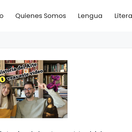
io
Quienes Somos
Lengua
Liter