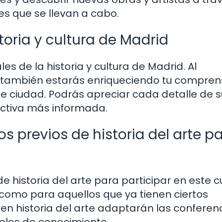
des que se llevan a cabo.
oria y cultura de Madrid
es de la historia y cultura de Madrid. Al
, también estarás enriqueciendo tu compren
nte ciudad. Podrás apreciar cada detalle de 
ctiva más informada.
s previos de historia del arte p
 historia del arte para participar en este c
 como para aquellos que ya tienen ciertos
en historia del arte adaptarán las conferenc
veles de conocimiento.