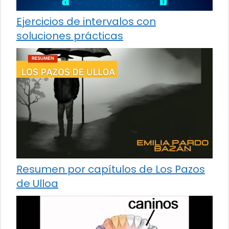
Ejercicios de intervalos con
soluciones prácticas
Resumen por capítulos de Los Pazos
de Ulloa