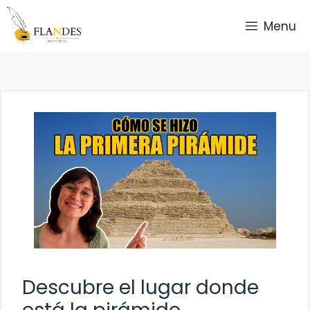
Saltar
Menu
al
contenido
Descubre el lugar donde