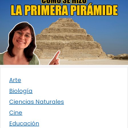
Arte
Biología
Ciencias Naturales
Cine
Educación