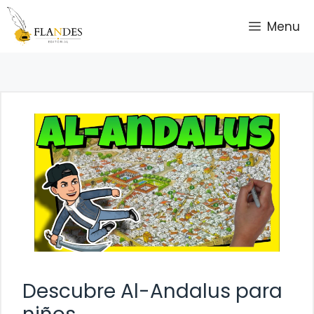
Saltar
Menu
al
contenido
Descubre Al-Andalus para