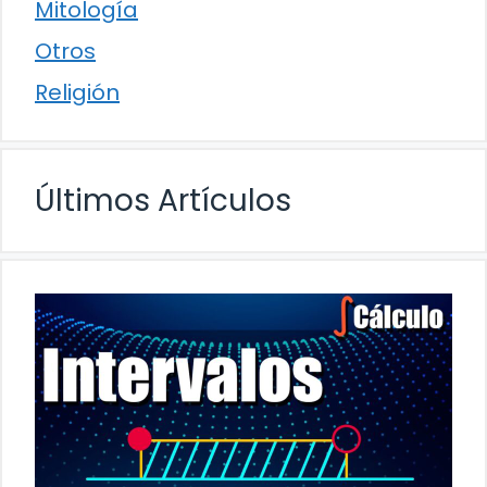
Mitología
Otros
Religión
Últimos Artículos