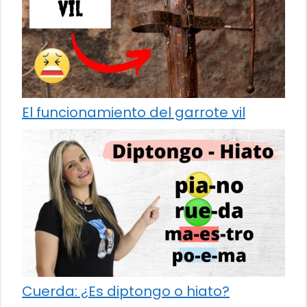
El funcionamiento del garrote vil
Cuerda: ¿Es diptongo o hiato?