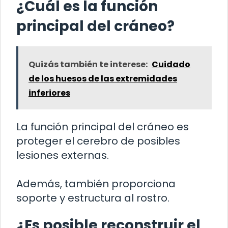
¿Cuál es la función
principal del cráneo?
Quizás también te interese:
Cuidado
de los huesos de las extremidades
inferiores
La función principal del cráneo es
proteger el cerebro de posibles
lesiones externas.
Además, también proporciona
soporte y estructura al rostro.
¿Es posible reconstruir el