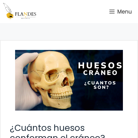
Saltar
Menu
al
contenido
¿Cuántos huesos