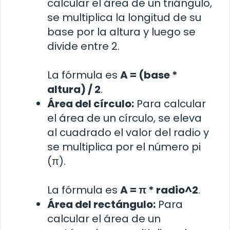
calcular el área de un triángulo,
se multiplica la longitud de su
base por la altura y luego se
divide entre 2.
La fórmula es
A = (base *
altura) / 2
.
Área del círculo:
Para calcular
el área de un círculo, se eleva
al cuadrado el valor del radio y
se multiplica por el número pi
(π).
La fórmula es
A = π * radio^2
.
Área del rectángulo:
Para
calcular el área de un