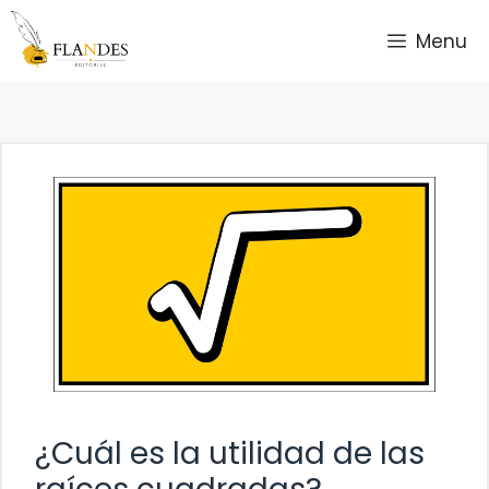
Saltar
Menu
al
contenido
¿Cuál es la utilidad de las