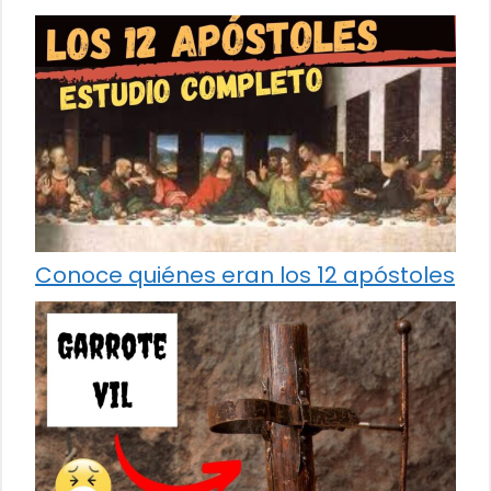
Conoce quiénes eran los 12 apóstoles