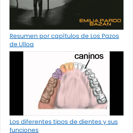
Resumen por capítulos de Los Pazos
de Ulloa
Los diferentes tipos de dientes y sus
funciones