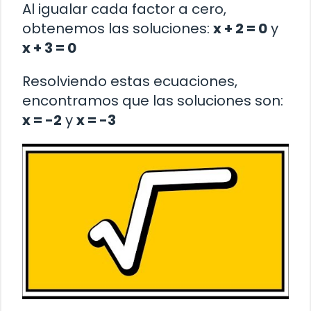
Al igualar cada factor a cero,
obtenemos las soluciones:
x + 2 = 0
y
x + 3 = 0
Resolviendo estas ecuaciones,
encontramos que las soluciones son:
x = -2
y
x = -3