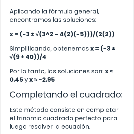
Aplicando la fórmula general,
encontramos las soluciones:
x = (-3 ± √(3^2 – 4(2)(-5)))/(2(2))
Simplificando, obtenemos
x = (-3 ±
√(9 + 40))/4
Por lo tanto, las soluciones son:
x ≈
0.45
y
x ≈ -2.95
Completando el cuadrado:
Este método consiste en completar
el trinomio cuadrado perfecto para
luego resolver la ecuación.