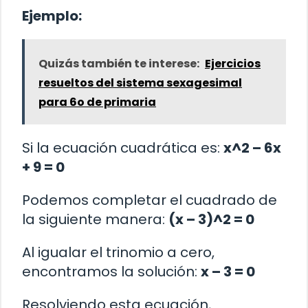
Ejemplo:
Quizás también te interese:
Ejercicios
resueltos del sistema sexagesimal
para 6o de primaria
Si la ecuación cuadrática es:
x^2 – 6x
+ 9 = 0
Podemos completar el cuadrado de
la siguiente manera:
(x – 3)^2 = 0
Al igualar el trinomio a cero,
encontramos la solución:
x – 3 = 0
Resolviendo esta ecuación,