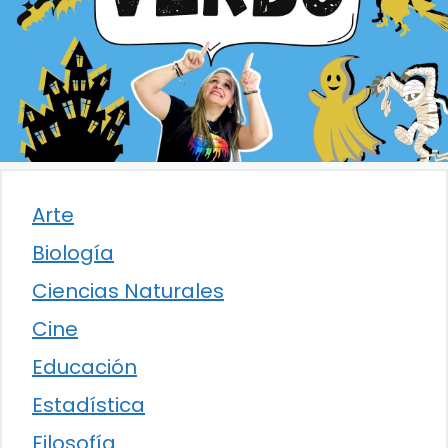
Arte
Biología
Ciencias Naturales
Cine
Educación
Estadística
Filosofía