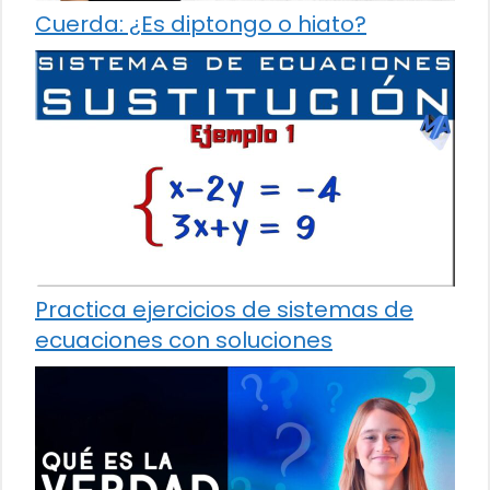
Cuerda: ¿Es diptongo o hiato?
Practica ejercicios de sistemas de
ecuaciones con soluciones