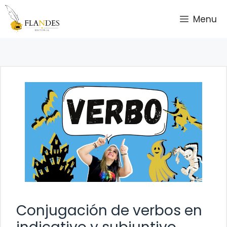
Saltar
Menu
al
contenido
Conjugación de verbos en