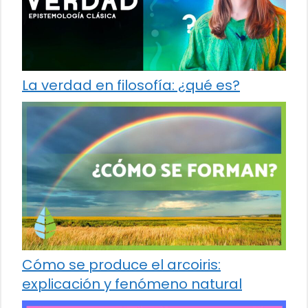
La verdad en filosofía: ¿qué es?
Cómo se produce el arcoiris:
explicación y fenómeno natural