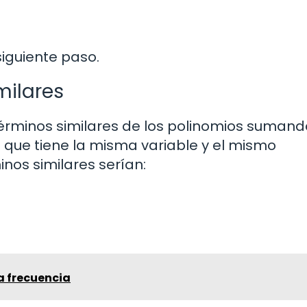
iguiente paso.
milares
términos similares de los polinomios sumand
l que tiene la misma variable y el mismo
nos similares serían:
a frecuencia