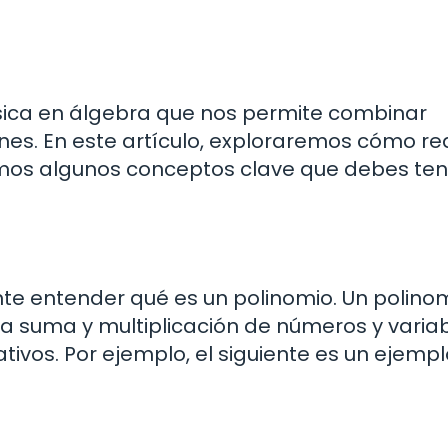
ica en álgebra que nos permite combinar
ones. En este artículo, exploraremos cómo rea
emos algunos conceptos clave que debes ten
te entender qué es un polinomio. Un polino
a suma y multiplicación de números y variab
ivos. Por ejemplo, el siguiente es un ejemp