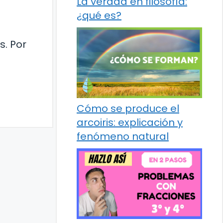
La verdad en filosofía:
¿qué es?
. Por
Cómo se produce el
arcoiris: explicación y
fenómeno natural