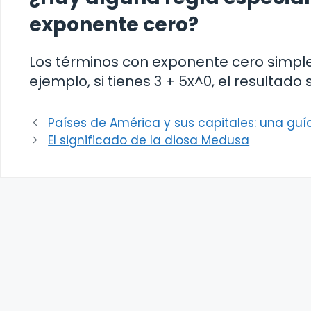
exponente cero?
Los términos con exponente cero simp
ejemplo, si tienes 3 + 5x^0, el resultado s
Países de América y sus capitales: una gu
El significado de la diosa Medusa