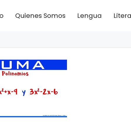
io
Quienes Somos
Lengua
Liter