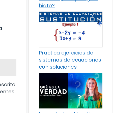
hiato?
a
Practica ejercicios de
sistemas de ecuaciones
con soluciones
scrito
ientes