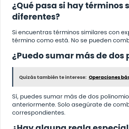
¿Qué pasa si hay términos 
diferentes?
Si encuentras términos similares con e
término como está. No se pueden combin
¿Puedo sumar más de dos p
Quizás también te interese:
Operaciones bás
Sí, puedes sumar más de dos polinomio
anteriormente. Solo asegúrate de comb
correspondientes.
¿Hay alguna regla especia