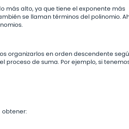
do más alto, ya que tiene el exponente más
 también se llaman términos del polinomio. A
nomios.
os organizarlos en orden descendente segú
 el proceso de suma. Por ejemplo, si tenemos
 obtener: