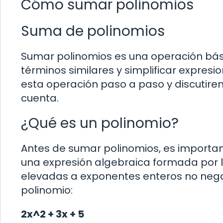
Cómo sumar polinomios
Suma de polinomios
Sumar polinomios es una operación bás
términos similares y simplificar expresi
esta operación paso a paso y discutir
cuenta.
¿Qué es un polinomio?
Antes de sumar polinomios, es importan
una expresión algebraica formada por l
elevadas a exponentes enteros no negat
polinomio:
2x^2 + 3x + 5