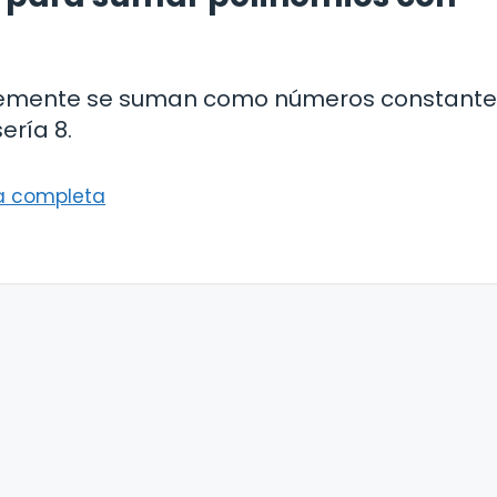
lemente se suman como números constantes
ería 8.
ía completa