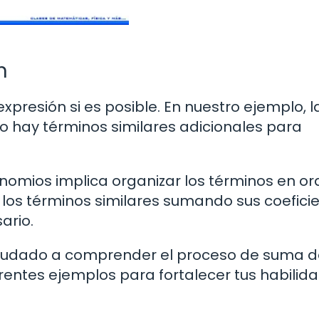
n
expresión si es posible. En nuestro ejemplo, l
no hay términos similares adicionales para
nomios implica organizar los términos en o
os términos similares sumando sus coeficie
ario.
ayudado a comprender el proceso de suma d
rentes ejemplos para fortalecer tus habilid