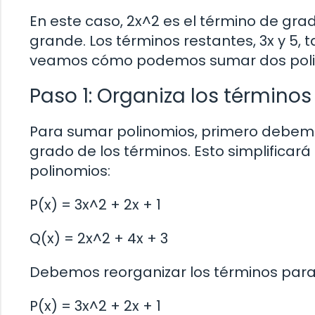
En este caso, 2x^2 es el término de gra
grande. Los términos restantes, 3x y 5,
veamos cómo podemos sumar dos poli
Paso 1: Organiza los términos
Para sumar polinomios, primero debem
grado de los términos. Esto simplificará
polinomios:
P(x) = 3x^2 + 2x + 1
Q(x) = 2x^2 + 4x + 3
Debemos reorganizar los términos para
P(x) = 3x^2 + 2x + 1