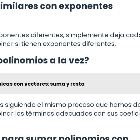
similares con exponentes
xponentes diferentes, simplemente deja cad
ar si tienen exponentes diferentes.
olinomios a la vez?
icas con vectores: suma y resta
s siguiendo el mismo proceso que hemos de
inar los términos adecuados con sus coefic
l para sumar polinomios con