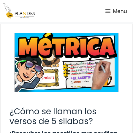
Saltar
Menu
al
contenido
¿Cómo se llaman los
versos de 5 silabas?