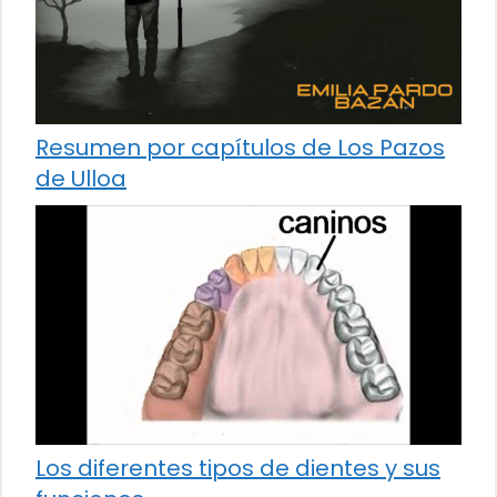
Resumen por capítulos de Los Pazos
de Ulloa
Los diferentes tipos de dientes y sus