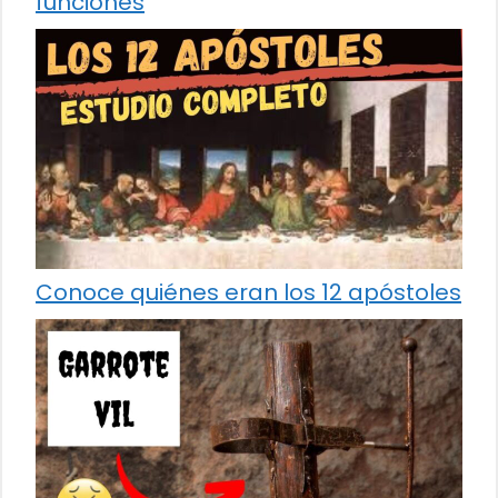
funciones
Conoce quiénes eran los 12 apóstoles