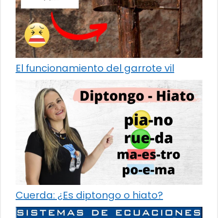
El funcionamiento del garrote vil
Cuerda: ¿Es diptongo o hiato?