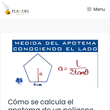
Saltar
Menu
al
contenido
Cómo se calcula el