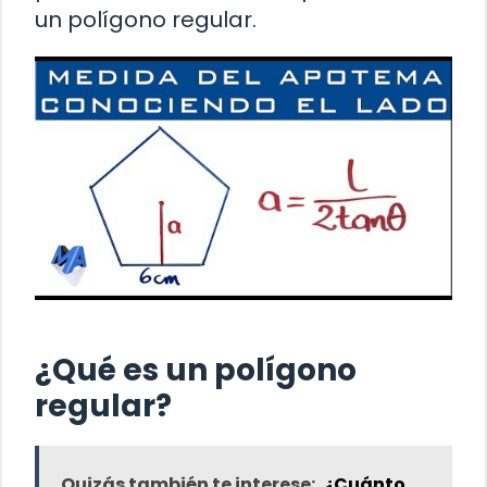
un polígono regular.
¿Qué es un polígono
regular?
Quizás también te interese:
¿Cuánto