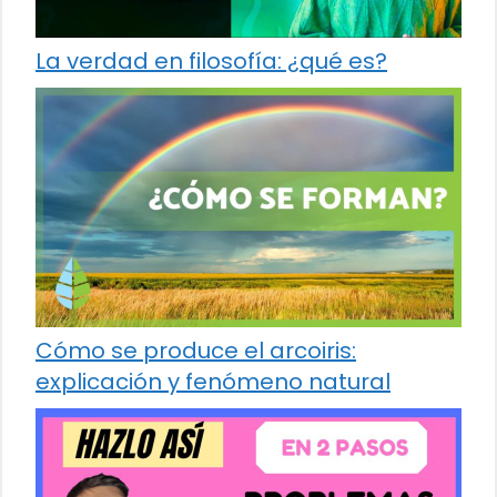
La verdad en filosofía: ¿qué es?
Cómo se produce el arcoiris:
explicación y fenómeno natural