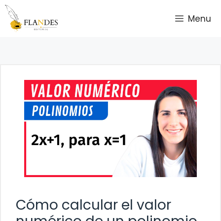
Saltar
Menu
al
contenido
Cómo calcular el valor