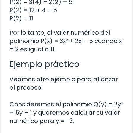
P(2) = 3(4) + 2(2) – 5
P(2) = 12 + 4 – 5
P(2) = 11
Por lo tanto, el valor numérico del
polinomio P(x) = 3x² + 2x – 5 cuando x
= 2 es igual a 11.
Ejemplo práctico
Veamos otro ejemplo para afianzar
el proceso.
Consideremos el polinomio Q(y) = 2y³
– 5y + 1 y queremos calcular su valor
numérico para y = -3.