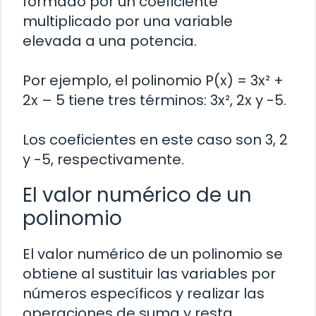
formado por un coeficiente
multiplicado por una variable
elevada a una potencia.
Por ejemplo, el polinomio P(x) = 3x² +
2x – 5 tiene tres términos: 3x², 2x y -5.
Los coeficientes en este caso son 3, 2
y -5, respectivamente.
El valor numérico de un
polinomio
El valor numérico de un polinomio se
obtiene al sustituir las variables por
números específicos y realizar las
operaciones de suma y resta