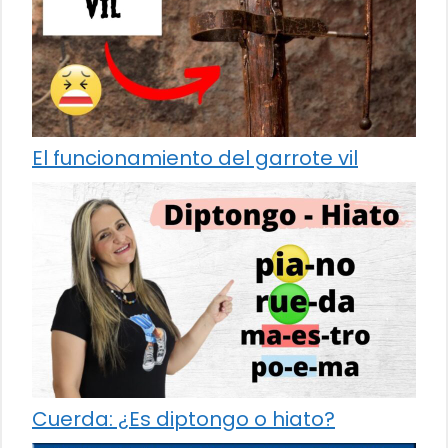
El funcionamiento del garrote vil
Cuerda: ¿Es diptongo o hiato?