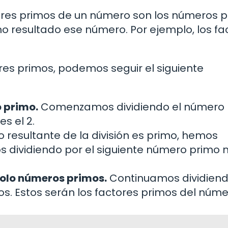
ores primos de un número son los números 
mo resultado ese número. Por ejemplo, los fa
s primos, podemos seguir el siguiente
o primo.
Comenzamos dividiendo el número p
s el 2.
o resultante de la división es primo, hemos
os dividiendo por el siguiente número primo
solo números primos.
Continuamos dividien
s. Estos serán los factores primos del núme