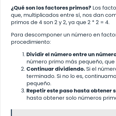
¿Qué son los factores primos?
Los fact
que, multiplicados entre sí, nos dan co
primos de 4 son 2 y 2, ya que 2 * 2 = 4.
Para descomponer un número en factore
procedimiento:
Dividir el número entre un númer
número primo más pequeño, que e
Continuar dividiendo.
Si el númer
terminado. Si no lo es, continuam
pequeño.
Repetir este paso hasta obtener 
hasta obtener solo números primo