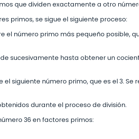
rimos que dividen exactamente a otro númer
 primos, se sigue el siguiente proceso:
tre el número primo más pequeño posible, q
 divide sucesivamente hasta obtener un cocien
 el siguiente número primo, que es el 3. Se r
obtenidos durante el proceso de división.
úmero 36 en factores primos: