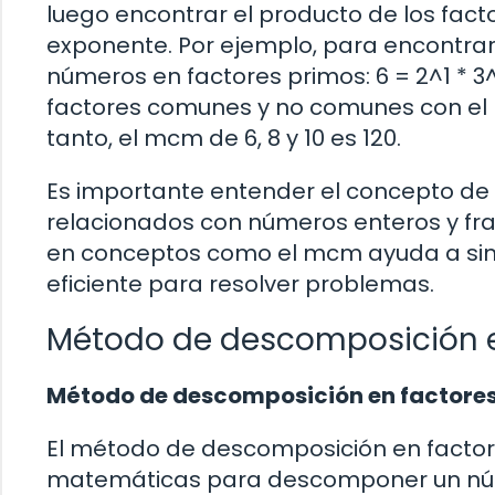
luego encontrar el producto de los fa
exponente. Por ejemplo, para encontra
números en factores primos: 6 = 2^1 * 3^1
factores comunes y no comunes con el ma
tanto, el mcm de 6, 8 y 10 es 120.
Es importante entender el concepto d
relacionados con números enteros y fra
en conceptos como el mcm ayuda a simp
eficiente para resolver problemas.
Método de descomposición e
Método de descomposición en factore
El método de descomposición en factore
matemáticas para descomponer un núme