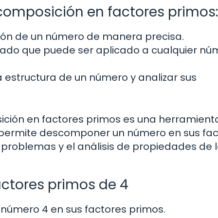
omposición en factores primos:
ción de un número de manera precisa.
nado que puede ser aplicado a cualquier nú
estructura de un número y analizar sus
ición en factores primos es una herramient
permite descomponer un número en sus fac
de problemas y el análisis de propiedades de 
actores primos de 4
número 4 en sus factores primos.