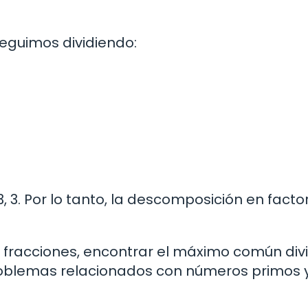
 seguimos dividiendo:
3, 3. Por lo tanto, la descomposición en facto
r fracciones, encontrar el máximo común divi
problemas relacionados con números primos 