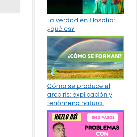
La verdad en filosofía:
¿qué es?
Cómo se produce el
arcoiris: explicación y
fenómeno natural