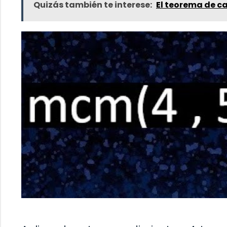
Quizás también te interese:
El teorema de c