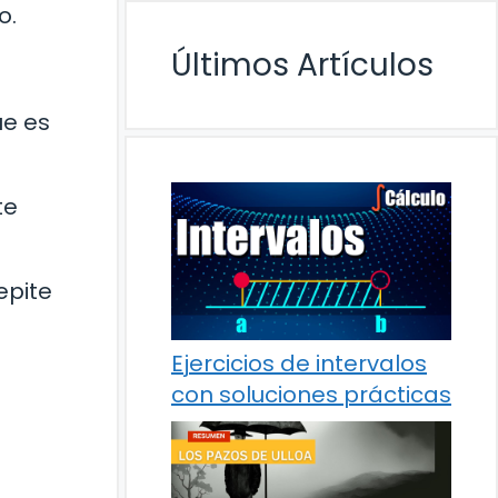
o.
Últimos Artículos
ue es
te
epite
Ejercicios de intervalos
con soluciones prácticas