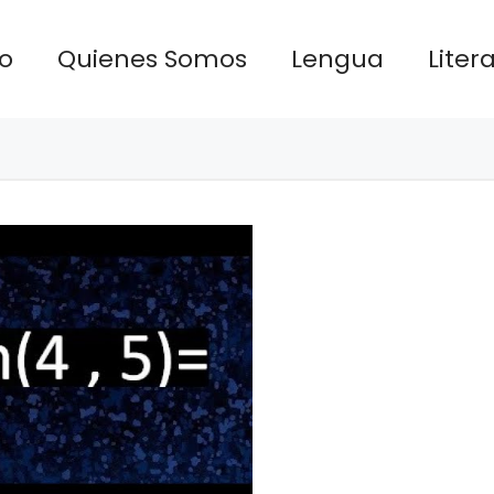
io
Quienes Somos
Lengua
Liter