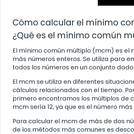
Cómo calcular el mínimo com
¿Qué es el mínimo común m
El mínimo común múltiplo (mcm) es el 
más números enteros. Se utiliza para en
todos los números en un conjunto dado
El mcm se utiliza en diferentes situaci
cálculos relacionados con el tiempo. Po
primero encontramos los múltiplos de cada n
mcm sería 12, ya que es el número má
Para calcular el mcm de más de dos núm
de los métodos más comunes es descom