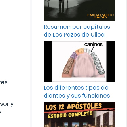
Resumen por capítulos
de Los Pazos de Ulloa
res
Los diferentes tipos de
dientes y sus funciones
sor y
y