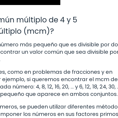
ún múltiplo de 4 y 5
últiplo (mcm)?
número más pequeño que es divisible por do
contrar un valor común que sea divisible po
.
ones, como en problemas de fracciones y en
r ejemplo, si queremos encontrar el mcm de 
úmero: 4, 8, 12, 16, 20, … y 6, 12, 18, 24, 30, 
s pequeño que aparece en ambos conjuntos.
eros, se pueden utilizar diferentes método
poner los números en sus factores primos