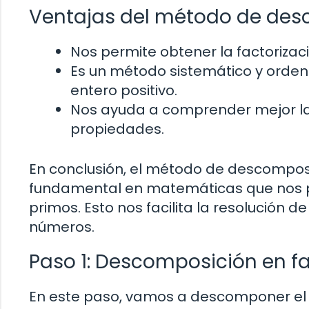
Ventajas del método de desc
Nos permite obtener la factoriza
Es un método sistemático y orde
entero positivo.
Nos ayuda a comprender mejor la 
propiedades.
En conclusión, el método de descompos
fundamental en matemáticas que nos 
primos. Esto nos facilita la resolución 
números.
Paso 1: Descomposición en f
En este paso, vamos a descomponer el 