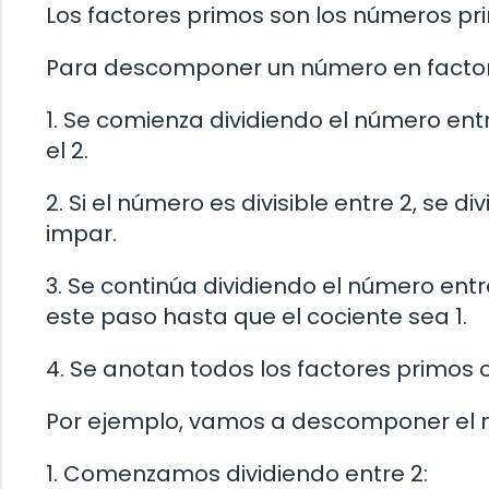
Los factores primos son los números p
Para descomponer un número en factores
1. Se comienza dividiendo el número en
el 2.
2. Si el número es divisible entre 2, se
impar.
3. Se continúa dividiendo el número entre
este paso hasta que el cociente sea 1.
4. Se anotan todos los factores primos 
Por ejemplo, vamos a descomponer el n
1. Comenzamos dividiendo entre 2: