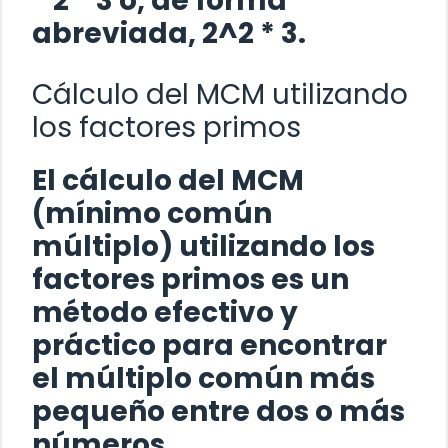
* 2 * 3 o, de forma
abreviada, 2^2 * 3.
Cálculo del MCM utilizando
los factores primos
El cálculo del MCM
(mínimo común
múltiplo) utilizando los
factores primos es un
método efectivo y
práctico para encontrar
el múltiplo común más
pequeño entre dos o más
números.