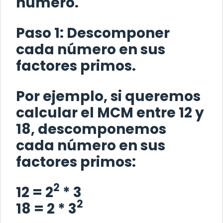
número.
Paso 1:
Descomponer
cada número en sus
factores primos.
Por ejemplo, si queremos
calcular el MCM entre 12 y
18, descomponemos
cada número en sus
factores primos:
2
12 = 2
* 3
2
18 = 2 * 3