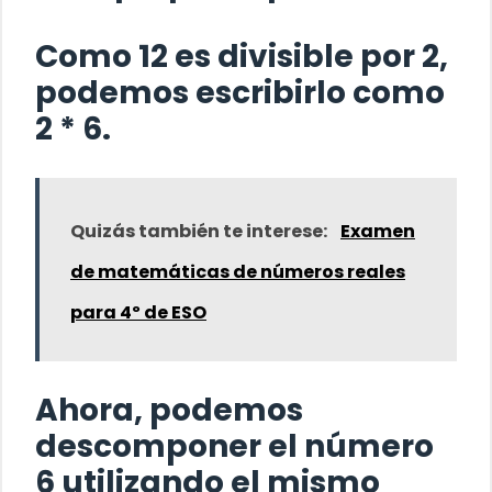
Como 12 es divisible por 2,
podemos escribirlo como
2 * 6.
Quizás también te interese:
Examen
de matemáticas de números reales
para 4º de ESO
Ahora, podemos
descomponer el número
6 utilizando el mismo