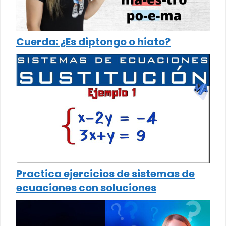
Cuerda: ¿Es diptongo o hiato?
Practica ejercicios de sistemas de
ecuaciones con soluciones