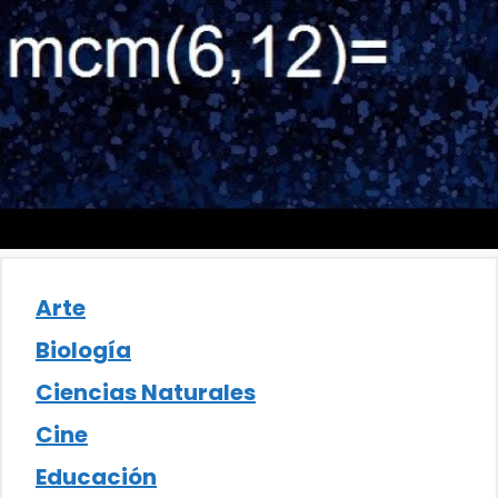
Arte
Biología
Ciencias Naturales
Cine
Educación