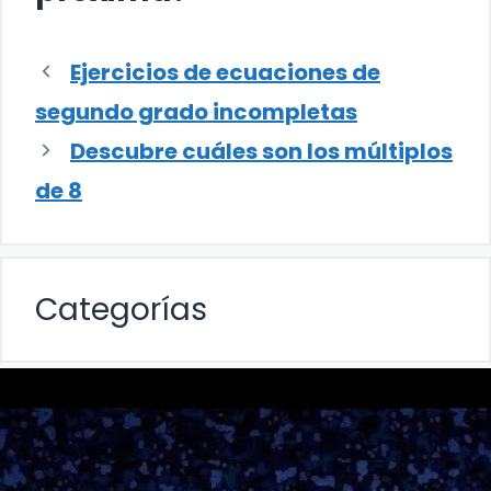
Ejercicios de ecuaciones de
segundo grado incompletas
Descubre cuáles son los múltiplos
de 8
Categorías