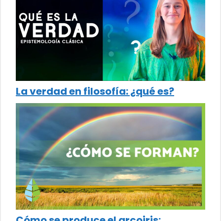
La verdad en filosofía: ¿qué es?
Cómo se produce el arcoiris: