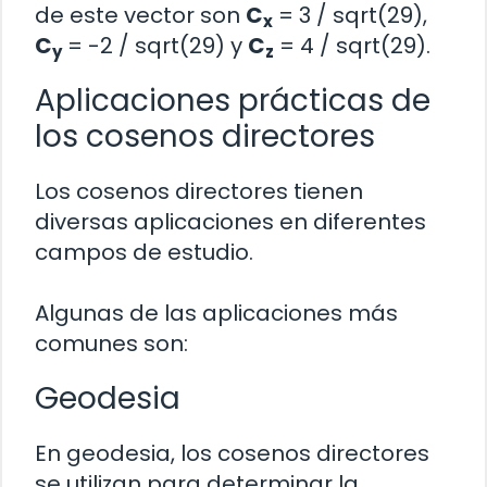
de este vector son
C
= 3 / sqrt(29),
x
C
= -2 / sqrt(29) y
C
= 4 / sqrt(29).
y
z
Aplicaciones prácticas de
los cosenos directores
Los cosenos directores tienen
diversas aplicaciones en diferentes
campos de estudio.
Algunas de las aplicaciones más
comunes son:
Geodesia
En geodesia, los cosenos directores
se utilizan para determinar la