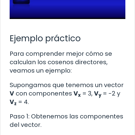
Ejemplo práctico
Para comprender mejor cómo se
calculan los cosenos directores,
veamos un ejemplo:
Supongamos que tenemos un vector
V
con componentes
V
= 3,
V
= -2 y
x
y
V
= 4.
z
Paso 1: Obtenemos las componentes
del vector.