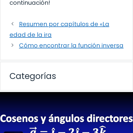
continuación!
Resumen por capítulos de «La
edad de la ira
Cómo encontrar la función inversa
Categorías