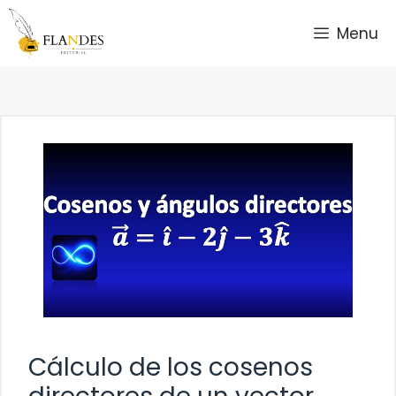
Saltar
Menu
al
contenido
Cálculo de los cosenos