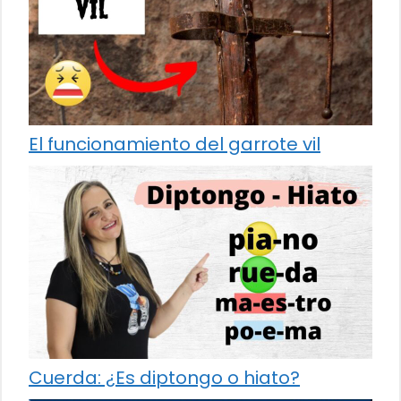
El funcionamiento del garrote vil
Cuerda: ¿Es diptongo o hiato?