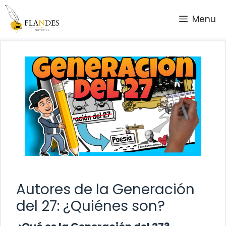
Saltar
Menu
al
contenido
Autores de la Generación
del 27: ¿Quiénes son?