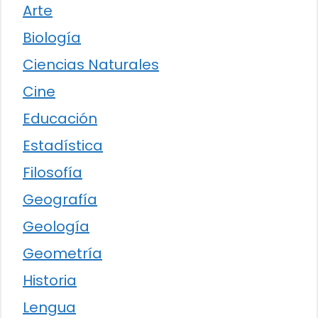
Arte
Biología
Ciencias Naturales
Cine
Educación
Estadística
Filosofía
Geografía
Geología
Geometría
Historia
Lengua