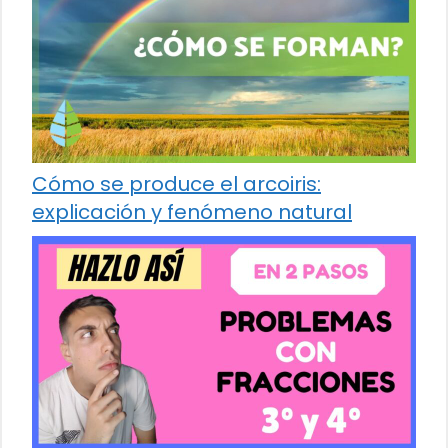
Cómo se produce el arcoiris:
explicación y fenómeno natural