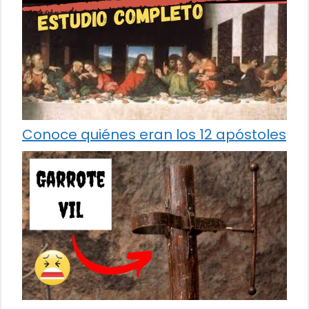
Conoce quiénes eran los 12 apóstoles