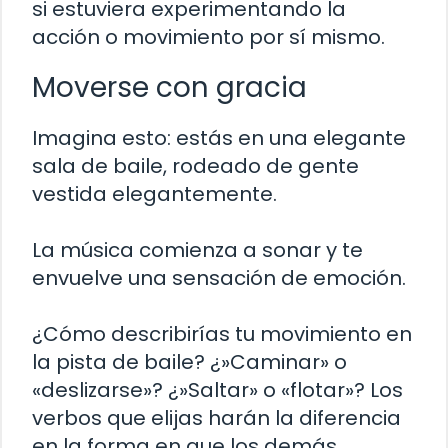
si estuviera experimentando la
acción o movimiento por sí mismo.
Moverse con gracia
Imagina esto: estás en una elegante
sala de baile, rodeado de gente
vestida elegantemente.
La música comienza a sonar y te
envuelve una sensación de emoción.
¿Cómo describirías tu movimiento en
la pista de baile? ¿»Caminar» o
«deslizarse»? ¿»Saltar» o «flotar»? Los
verbos que elijas harán la diferencia
en la forma en que los demás