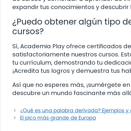
expandir tus conocimientos y descubrir 
¿Puedo obtener algún tipo de
cursos?
Sí, Academia Play ofrece certificados d
satisfactoriamente nuestros cursos. Est
tu currículum, demostrando tu dedicación 
¡Acredita tus logros y demuestra tus ha
Así que no esperes más, ¡sumérgete en 
descubre un mundo fascinante más allá
¿Qué es una palabra derivada? Ejemplos y 
El pico más grande de Europa