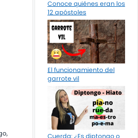
Conoce quiénes eran los
12 apóstoles
El funcionamiento del
garrote vil
go,
Cuerda: ¿Es diptongo o