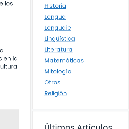
e los
Historia
Lengua
Lenguaje
Lingüística
Literatura
la
 en la
Matemáticas
ultura
Mitología
Otros
Religión
Últimos Artículos