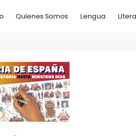
io
Quienes Somos
Lengua
Liter