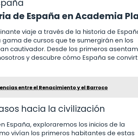
España
toria de España en Academia Pl
nante viaje a través de la historia de Españ
 gama de cursos que te sumergirán en los
an cautivador. Desde los primeros asentam
nosotros y descubre cómo España se convirt
rencias entre el Renacimiento y el Barroco
asos hacia la civilización
en España, exploraremos los inicios de la
mo vivían los primeros habitantes de estas