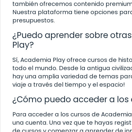
también ofrecemos contenido premium q
Nuestra plataforma tiene opciones para
presupuestos.
¿Puedo aprender sobre otra
Play?
Sí, Academia Play ofrece cursos de hist
todo el mundo. Desde la antigua civiliza
hay una amplia variedad de temas para 
viaje a través del tiempo y el espacio!
¿Cómo puedo acceder a los 
Para acceder a los cursos de Academia P
una cuenta. Una vez que te hayas regist
de cursos y comenzar a aprender de in