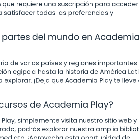
ue requiere una suscripción para acceder 
 satisfacer todas las preferencias y
s partes del mundo en Academi
oria de varios países y regiones importantes
ción egipcia hasta la historia de América Lat
explorar. ¡Deja que Academia Play te lleve
cursos de Academia Play?
lay, simplemente visita nuestro sitio web y
rado, podrás explorar nuestra amplia biblio
mediato. ¡Aprovecha esta oportunidad de