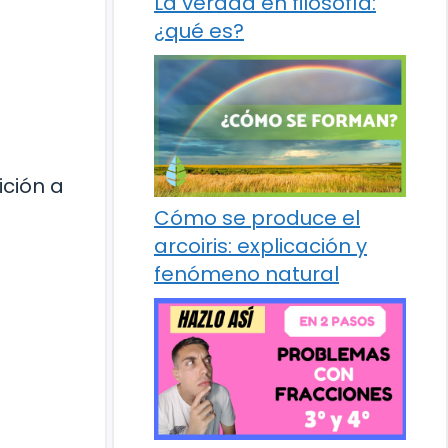
La verdad en filosofía:
¿qué es?
ición a
Cómo se produce el
arcoiris: explicación y
fenómeno natural