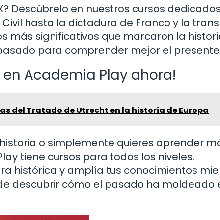
X? Descúbrelo en nuestros cursos dedicados
vil hasta la dictadura de Franco y la trans
 más significativos que marcaron la histori
l pasado para comprender mejor el presente
ña en Academia Play ahora!
s del Tratado de Utrecht en la historia de Europa
 historia o simplemente quieres aprender m
ay tiene cursos para todos los niveles.
a histórica y amplía tus conocimientos mie
ad de descubrir cómo el pasado ha moldeado 