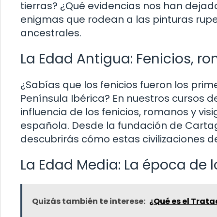
tierras? ¿Qué evidencias nos han deja
enigmas que rodean a las pinturas rupe
ancestrales.
La Edad Antigua: Fenicios, r
¿Sabías que los fenicios fueron los pri
Península Ibérica? En nuestros cursos d
influencia de los fenicios, romanos y vi
española. Desde la fundación de Cartag
descubrirás cómo estas civilizaciones de
La Edad Media: La época de l
Quizás también te interese:
¿Qué es el Trata