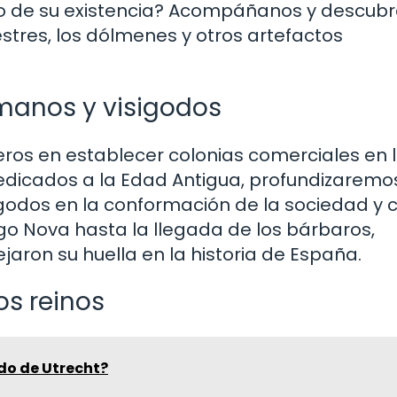
do de su existencia? Acompáñanos y descubr
stres, los dólmenes y otros artefactos
omanos y visigodos
meros en establecer colonias comerciales en 
edicados a la Edad Antigua, profundizaremos
sigodos en la conformación de la sociedad y c
o Nova hasta la llegada de los bárbaros,
jaron su huella en la historia de España.
os reinos
do de Utrecht?