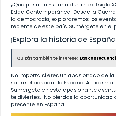
¿Qué pasó en España durante el siglo X
Edad Contemporánea. Desde la Guerra Ci
la democracia, exploraremos los eventos
reciente de este país. Sumérgete en e
¡Explora la historia de Espa
Quizás también te interese:
Las consecuencia
No importa si eres un apasionado de la
sobre el pasado de España, Academia Pl
Sumérgete en esta apasionante aventur
te diviertes. ¡No pierdas la oportunid
presente en España!