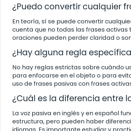
¿Puedo convertir cualquier f
En teoría, sí se puede convertir cualqui
cuenta que no todas las frases activas 
oraciones pueden perder claridad o sona
¿Hay alguna regla específica
No hay reglas estrictas sobre cuándo us
para enfocarse en el objeto o para evita
uso de frases pasivas con frases activas
¿Cuál es la diferencia entre 
La voz pasiva en inglés y en español fu
estructura, pero pueden haber diferenci
idiomas. Es importante estudiar y prac