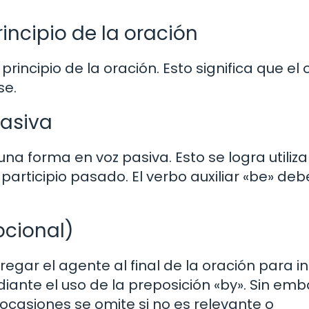
rincipio de la oración
 principio de la oración. Esto significa que el
se.
pasiva
una forma en voz pasiva. Esto se logra utiliz
 participio pasado. El verbo auxiliar «be» deb
pcional)
gar el agente al final de la oración para in
diante el uso de la preposición «by». Sin emb
ocasiones se omite si no es relevante o