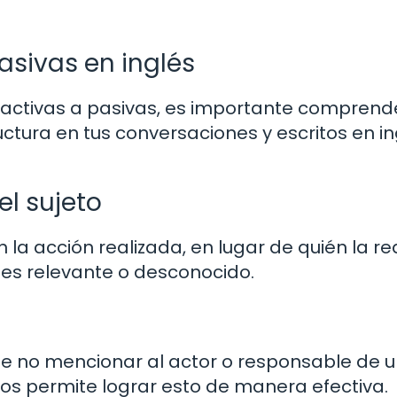
pasivas en inglés
 activas a pasivas, es importante comprend
uctura en tus conversaciones y escritos en in
el sujeto
la acción realizada, en lugar de quién la rea
 es relevante o desconocido.
ble no mencionar al actor o responsable de 
a nos permite lograr esto de manera efectiva.