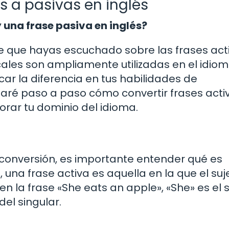
s a pasivas en inglés
 una frase pasiva en inglés?
le que hayas escuchado sobre las frases act
ales son ampliamente utilizadas en el idiom
r la diferencia en tus habilidades de
ñaré paso a paso cómo convertir frases acti
rar tu dominio del idioma.
conversión, es importante entender qué es
 una frase activa es aquella en la que el suj
 en la frase «She eats an apple», «She» es el 
del singular.