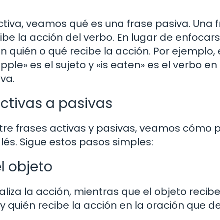
iva, veamos qué es una frase pasiva. Una 
cibe la acción del verbo. En lugar de enfocar
n quién o qué recibe la acción. Por ejemplo, 
pple» es el sujeto y «is eaten» es el verbo en
va.
activas a pasivas
tre frases activas y pasivas, veamos cómo
glés. Sigue estos pasos simples:
el objeto
aliza la acción, mientras que el objeto recibe
n y quién recibe la acción en la oración que 