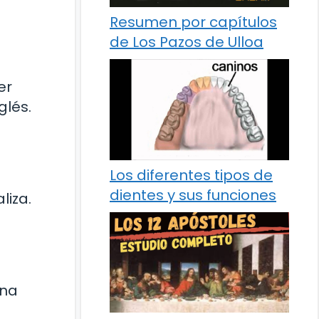
Resumen por capítulos
de Los Pazos de Ulloa
er
glés.
Los diferentes tipos de
dientes y sus funciones
liza.
una