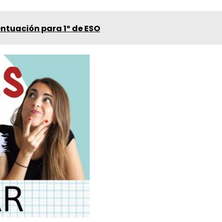
entuación para 1º de ESO