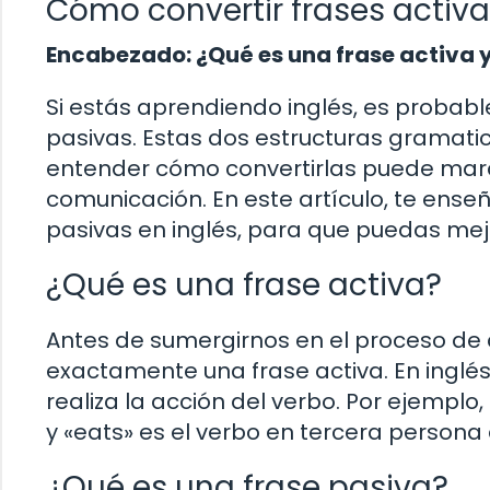
Cómo convertir frases activa
Encabezado: ¿Qué es una frase activa y
Si estás aprendiendo inglés, es probab
pasivas. Estas dos estructuras gramatic
entender cómo convertirlas puede marca
comunicación. En este artículo, te ense
pasivas en inglés, para que puedas mejo
¿Qué es una frase activa?
Antes de sumergirnos en el proceso de 
exactamente una frase activa. En inglés,
realiza la acción del verbo. Por ejemplo,
y «eats» es el verbo en tercera persona 
¿Qué es una frase pasiva?