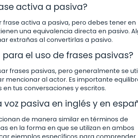
rase activa a pasiva?
er frase activa a pasiva, pero debes tener en
tienen una equivalencia directa en pasivo. A
r extrañas al convertirlas a pasivo.
 para el uso de frases pasivas?
ar frases pasivas, pero generalmente se uti
r mencionar al actor. Es importante equilibr
 en tus conversaciones y escritos.
la voz pasiva en inglés y en espa
ncionan de manera similar en términos de
as en la forma en que se utilizan en ambos
ticar ejemplos específicos para comprender 