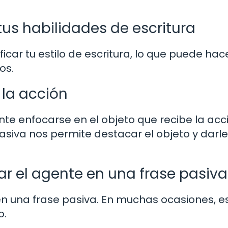
tus habilidades de escritura
ficar tu estilo de escritura, lo que puede hac
os.
 la acción
te enfocarse en el objeto que recibe la acc
 pasiva nos permite destacar el objeto y darle
r el agente en una frase pasiva
en una frase pasiva. En muchas ocasiones, e
o.