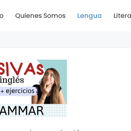
io
Quienes Somos
Lengua
Liter