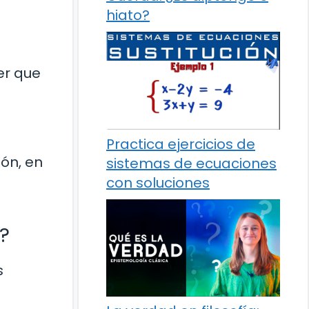
hiato?
er que
Practica ejercicios de
ión, en
sistemas de ecuaciones
con soluciones
?
s