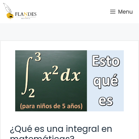
Saltar
Menu
al
contenido
¿Qué es una integral en