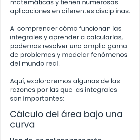
matemáticas y tienen numerosas
aplicaciones en diferentes disciplinas.
Al comprender cómo funcionan las
integrales y aprender a calcularlas,
podemos resolver una amplia gama
de problemas y modelar fenómenos
del mundo real.
Aquí, exploraremos algunas de las
razones por las que las integrales
son importantes:
Cálculo del área bajo una
curva