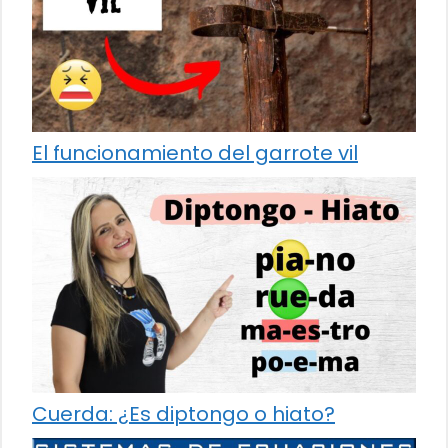
El funcionamiento del garrote vil
Cuerda: ¿Es diptongo o hiato?