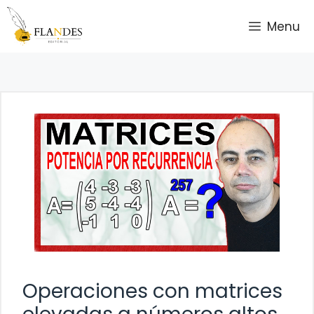
Saltar
Menu
al
contenido
Operaciones con matrices