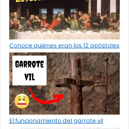
Conoce quiénes eran los 12 apóstoles
El funcionamiento del garrote vil