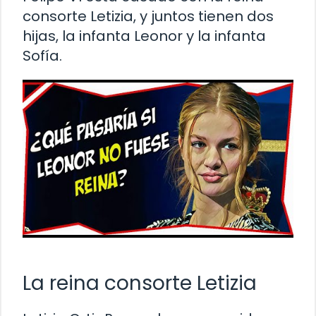
consorte Letizia, y juntos tienen dos
hijas, la infanta Leonor y la infanta
Sofía.
La reina consorte Letizia