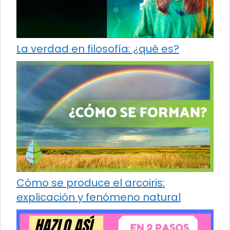
La verdad en filosofía: ¿qué es?
Cómo se produce el arcoiris:
explicación y fenómeno natural