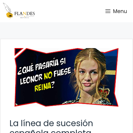
Saltar
Menu
al
contenido
La línea de sucesión