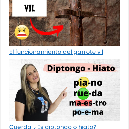
El funcionamiento del garrote vil
Cuerda: ¿Es diptongo o hiato?