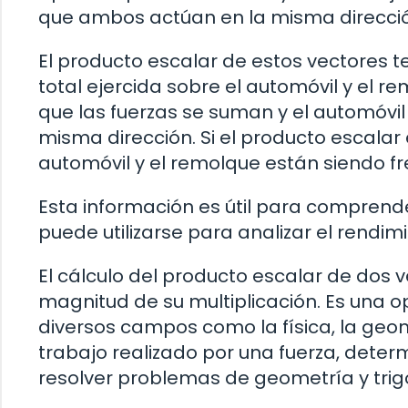
que ambos actúan en la misma direcci
El producto escalar de estos vectores t
total ejercida sobre el automóvil y el rem
que las fuerzas se suman y el automóvil
misma dirección. Si el producto escalar e
automóvil y el remolque están siendo f
Esta información es útil para comprend
puede utilizarse para analizar el rendimi
El cálculo del producto escalar de dos 
magnitud de su multiplicación. Es una 
diversos campos como la física, la geom
trabajo realizado por una fuerza, deter
resolver problemas de geometría y tri