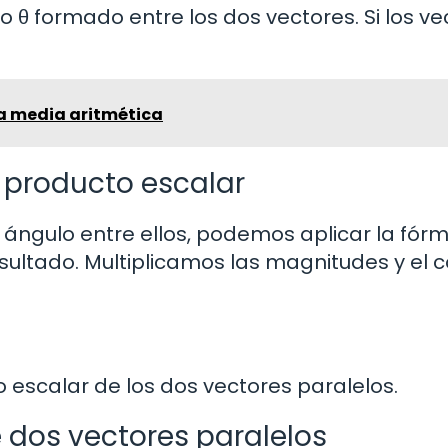
o θ formado entre los dos vectores. Si los ve
a media aritmética
l producto escalar
 ángulo entre ellos, podemos aplicar la fór
sultado. Multiplicamos las magnitudes y el 
o escalar de los dos vectores paralelos.
 dos vectores paralelos