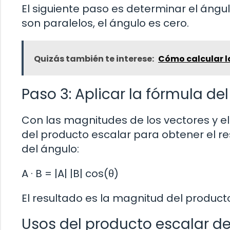
El siguiente paso es determinar el ángul
son paralelos, el ángulo es cero.
Quizás también te interese:
Cómo calcular l
Paso 3: Aplicar la fórmula de
Con las magnitudes de los vectores y el
del producto escalar para obtener el re
del ángulo:
A · B = |A| |B| cos(θ)
El resultado es la magnitud del product
Usos del producto escalar de