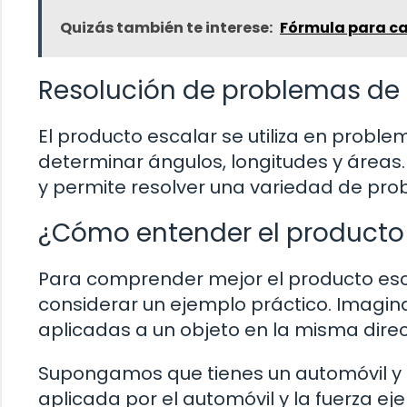
Quizás también te interese:
Fórmula para cal
Resolución de problemas de 
El producto escalar se utiliza en prob
determinar ángulos, longitudes y área
y permite resolver una variedad de prob
¿Cómo entender el producto 
Para comprender mejor el producto esc
considerar un ejemplo práctico. Imagin
aplicadas a un objeto en la misma direc
Supongamos que tienes un automóvil y e
aplicada por el automóvil y la fuerza ej