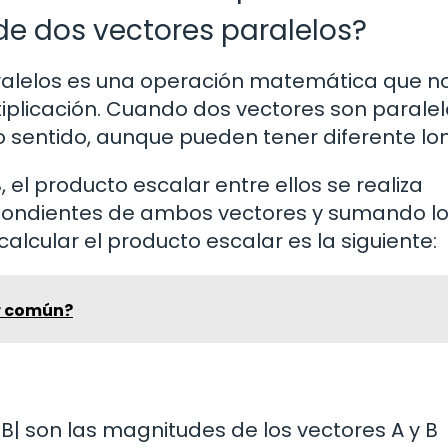
de dos vectores paralelos?
aralelos es una operación matemática que n
iplicación. Cuando dos vectores son paralel
 o sentido, aunque pueden tener diferente lon
 el producto escalar entre ellos se realiza
pondientes de ambos vectores y sumando l
alcular el producto escalar es la siguiente:
or común?
 |B| son las magnitudes de los vectores A y B