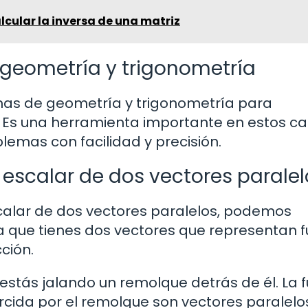
cular la inversa de una matriz
geometría y trigonometría
lemas de geometría y trigonometría para
s. Es una herramienta importante en estos 
lemas con facilidad y precisión.
escalar de dos vectores paralel
alar de dos vectores paralelos, podemos
a que tienes dos vectores que representan f
ción.
stás jalando un remolque detrás de él. La 
ercida por el remolque son vectores paralelo