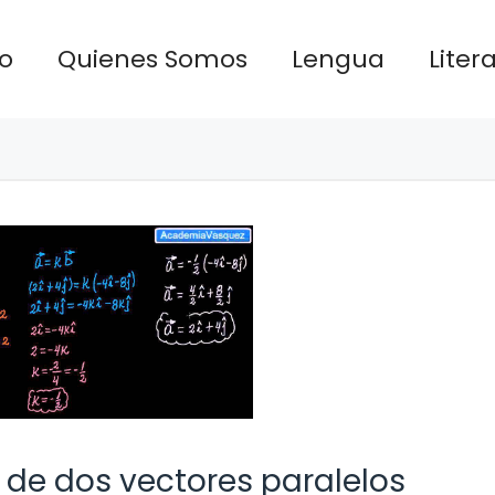
io
Quienes Somos
Lengua
Liter
 de dos vectores paralelos