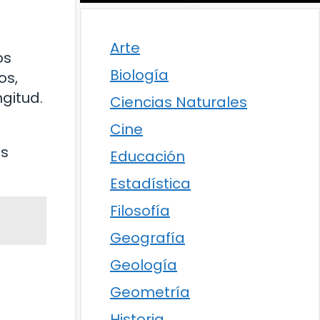
Arte
os
Biología
os,
gitud.
Ciencias Naturales
Cine
os
Educación
Estadística
Filosofía
Geografía
Geología
Geometría
Historia