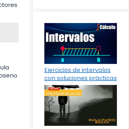
ctores
mula
Ejercicios de intervalos
coseno
con soluciones prácticas