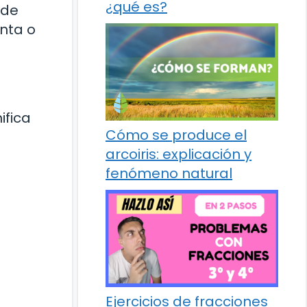
¿qué es?
 de
unta o
ifica
Cómo se produce el
arcoiris: explicación y
fenómeno natural
Ejercicios de fracciones