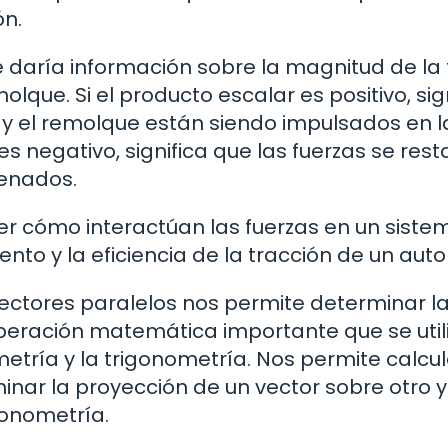
ón.
e daría información sobre la magnitud de la 
olque. Si el producto escalar es positivo, sig
 y el remolque están siendo impulsados en l
s negativo, significa que las fuerzas se resta
renados.
er cómo interactúan las fuerzas en un siste
ento y la eficiencia de la tracción de un auto
vectores paralelos nos permite determinar l
operación matemática importante que se util
etría y la trigonometría. Nos permite calcul
minar la proyección de un vector sobre otro y
gonometría.