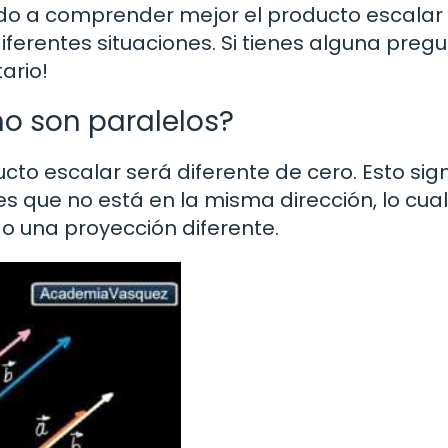
ado a comprender mejor el producto escalar
diferentes situaciones. Si tienes alguna preg
ario!
no son paralelos?
ucto escalar será diferente de cero. Esto sign
 que no está en la misma dirección, lo cual
 o una proyección diferente.