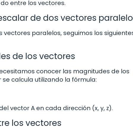
do entre los vectores.
scalar de dos vectores paralel
s vectores paralelos, seguimos los siguiente
des de los vectores
 necesitamos conocer las magnitudes de los
se calcula utilizando la fórmula:
l vector A en cada dirección (x, y, z).
tre los vectores