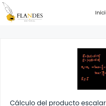
Saltar
al
Inic
contenido
Cálculo del producto escalar