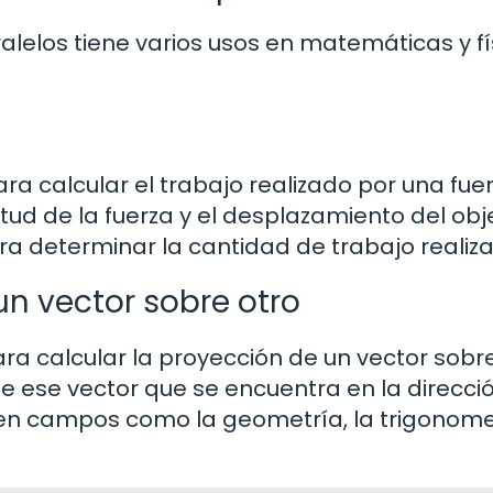
alelos tiene varios usos en matemáticas y fí
para calcular el trabajo realizado por una fue
ud de la fuerza y el desplazamiento del obj
ra determinar la cantidad de trabajo realiz
un vector sobre otro
ara calcular la proyección de un vector sobre
de ese vector que se encuentra en la direcci
l en campos como la geometría, la trigonome