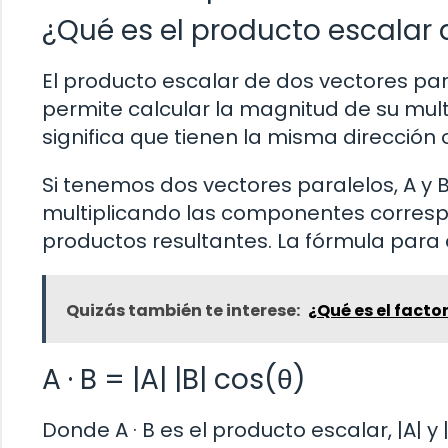
¿Qué es el producto escalar 
El producto escalar de dos vectores p
permite calcular la magnitud de su mult
significa que tienen la misma dirección
Si tenemos dos vectores paralelos, A y B,
multiplicando las componentes corres
productos resultantes. La fórmula para c
Quizás también te interese:
¿Qué es el fact
A · B = |A| |B| cos(θ)
Donde A · B es el producto escalar, |A| y