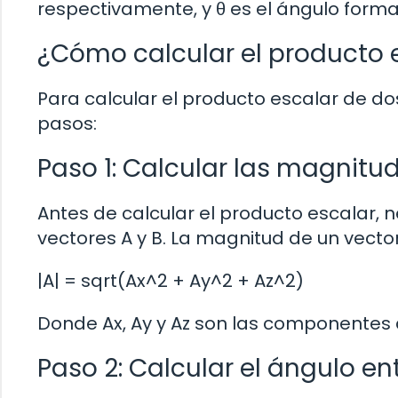
respectivamente, y θ es el ángulo forma
¿Cómo calcular el producto e
Para calcular el producto escalar de do
pasos:
Paso 1: Calcular las magnitu
Antes de calcular el producto escalar,
vectores A y B. La magnitud de un vector 
|A| = sqrt(Ax^2 + Ay^2 + Az^2)
Donde Ax, Ay y Az son las componentes de
Paso 2: Calcular el ángulo en